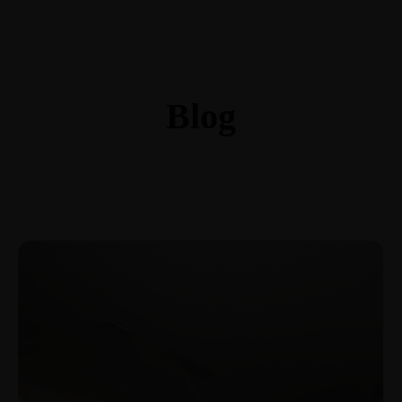
Blog
Your blog category