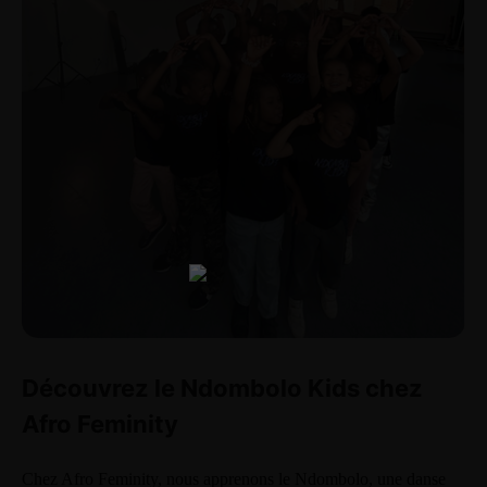
Découvrez le Ndombolo Kids chez
Afro Feminity
Chez Afro Feminity, nous apprenons le Ndombolo, une danse