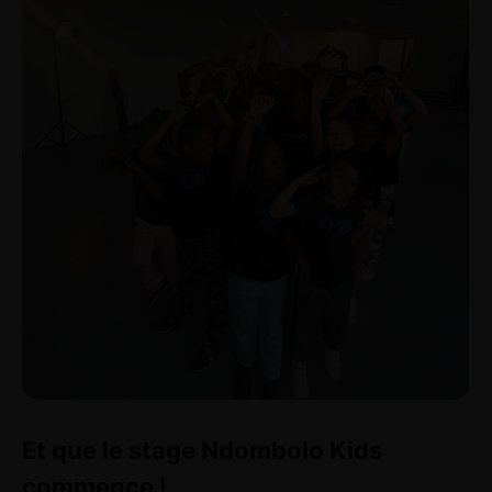
Home
Et que le stage Ndombolo Kids
About Us
commence !