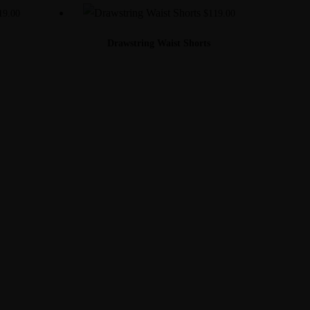
19.00
$
119.00
Drawstring Waist Shorts