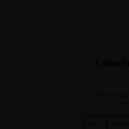
Colorf
Featuring airy mesh, 
celeb
size