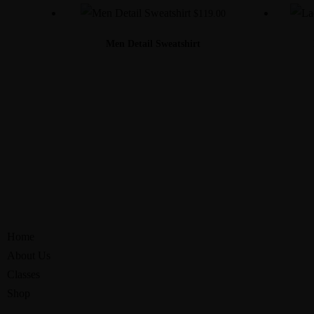
$
119.00
Men Detail Sweatshirt
Home
About Us
Classes
Shop