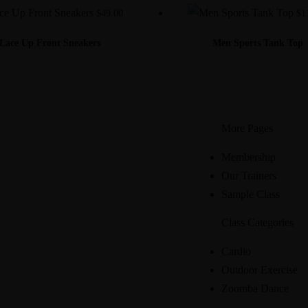
$
49.00
$
1
Lace Up Front Sneakers
Men Sports Tank Top
More Pages
Membership
Our Trainers
Sample Class
Class Categories
Cardio
Outdoor Exercise
Zoomba Dance