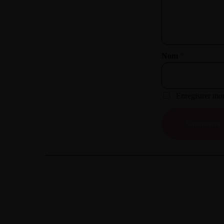
Nom
*
Enregistrer mo