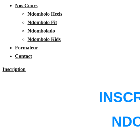
Nos Cours
Ndombolo Heels
Ndombolo Fit
Ndombolado
Ndombolo Kids
Formateur
Contact
Inscription
INSC
NDO