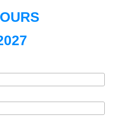
COURS
2027