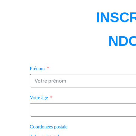
INSC
NDO
Prénom
Votre âge
Coordonées postale