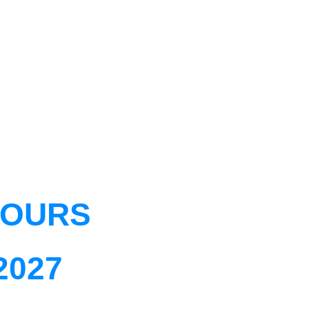
COURS
2027