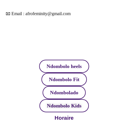
📧 Email : afrofeminity@gmail.com
Ndombolo heels
Ndombolo Fit
Ndombolado
Ndombolo Kids
Horaire