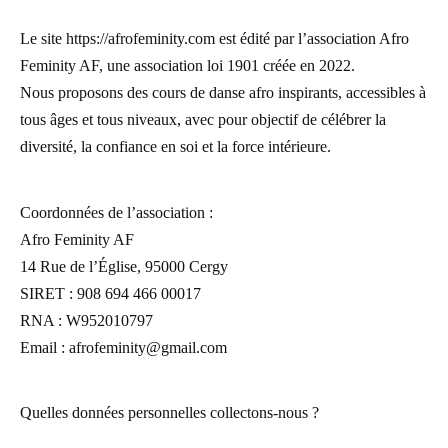
Le site https://afrofeminity.com est édité par l’association Afro
Feminity AF, une association loi 1901 créée en 2022.
Nous proposons des cours de danse afro inspirants, accessibles à
tous âges et tous niveaux, avec pour objectif de célébrer la
diversité, la confiance en soi et la force intérieure.
Coordonnées de l’association :
Afro Feminity AF
14 Rue de l’Église, 95000 Cergy
SIRET : 908 694 466 00017
RNA : W952010797
Email : afrofeminity@gmail.com
Quelles données personnelles collectons-nous ?